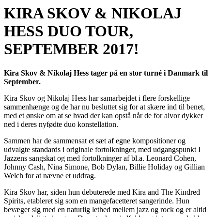
KIRA SKOV & NIKOLAJ
HESS DUO TOUR,
SEPTEMBER 2017!
Kira Skov & Nikolaj Hess tager på en stor turné i Danmark til
September.
Kira Skov og Nikolaj Hess har samarbejdet i flere forskellige
sammenhænge og de har nu besluttet sig for at skære ind til benet,
med et ønske om at se hvad der kan opstå når de for alvor dykker
ned i deres nyfødte duo konstellation.
Sammen har de sammensat et sæt af egne kompositioner og
udvalgte standards i originale fortolkninger, med udgangspunkt I
Jazzens sangskat og med fortolkninger af bl.a. Leonard Cohen,
Johnny Cash, Nina Simone, Bob Dylan, Billie Holiday og Gillian
Welch for at nævne et uddrag.
Kira Skov har, siden hun debuterede med Kira and The Kindred
Spirits, etableret sig som en mangefacetteret sangerinde. Hun
bevæger sig med en naturlig lethed mellem jazz og rock og er altid