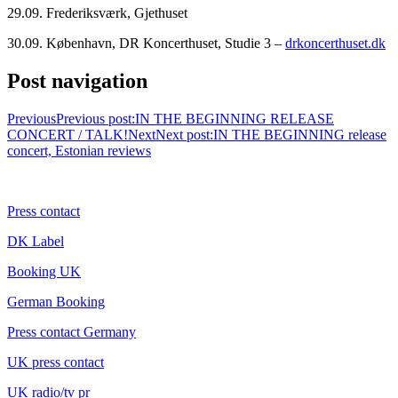
29.09. Frederiksværk, Gjethuset
30.09. København, DR Koncerthuset, Studie 3 –
drkoncerthuset.dk
Post navigation
Previous
Previous post:
IN THE BEGINNING RELEASE
CONCERT / TALK!
Next
Next post:
IN THE BEGINNING release
concert, Estonian reviews
CONTACT
Press contact
DK Label
Booking UK
German Booking
Press contact Germany
UK press contact
UK radio/tv pr