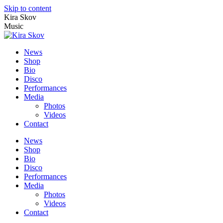
Skip to content
Kira Skov
Music
News
Shop
Bio
Disco
Performances
Media
Photos
Videos
Contact
News
Shop
Bio
Disco
Performances
Media
Photos
Videos
Contact